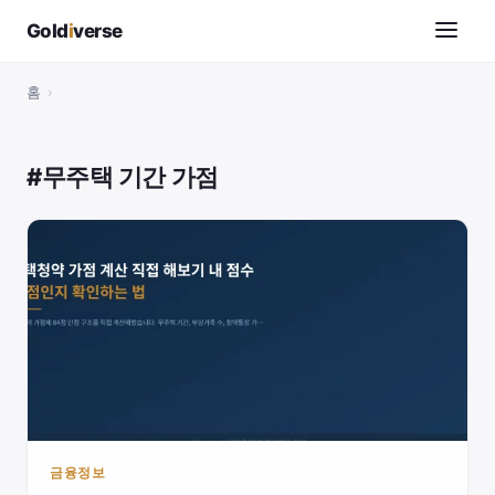
Gold
i
verse
홈
›
#무주택 기간 가점
금융정보