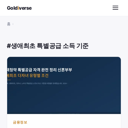
Gold
i
verse
홈
›
#생애최초 특별공급 소득 기준
금융정보