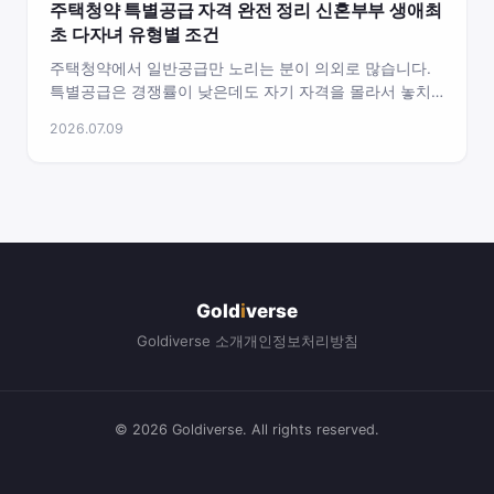
주택청약 특별공급 자격 완전 정리 신혼부부 생애최
초 다자녀 유형별 조건
주택청약에서 일반공급만 노리는 분이 의외로 많습니다.
특별공급은 경쟁률이 낮은데도 자기 자격을 몰라서 놓치
는 경우가 흔합니다. 저도 처음엔 신혼부부와 생애최초를
2026.07.09
헷갈렸습니다. 소득 기준이 유형마다 다르고, 같은…
Gold
i
verse
Goldiverse 소개
개인정보처리방침
© 2026 Goldiverse. All rights reserved.