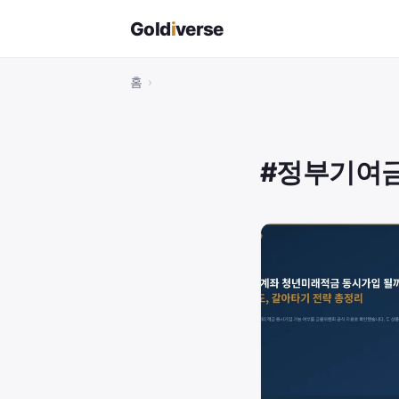
Gold
i
verse
홈
›
#정부기여