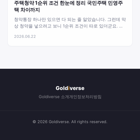
주택청약 1순위 조건 한눈에 정리 국민주택 민영주
택 차이까지
청약통장 하나만 있으면 다 되는 줄 알았습니다. 그런데 막
상 청약을 넣으려고 보니 1순위 조건이 따로 있더군요. 게
다가 국민주택과 민영주택이 기준이 완전히 달랐습니다.
2026.06.22
제가 직접 조건을…
Gold
i
verse
Goldiverse 소개
개인정보처리방침
© 2026 Goldiverse. All rights reserved.