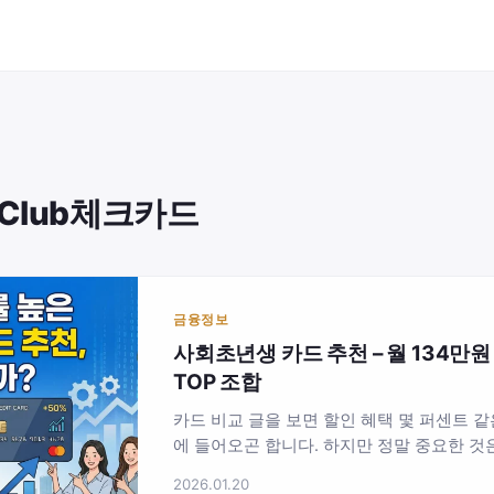
h Club체크카드
금융정보
사회초년생 카드 추천 – 월 134만
TOP 조합
카드 비교 글을 보면 할인 혜택 몇 퍼센트 같
에 들어오곤 합니다. 하지만 정말 중요한 것
수치가 아니라, 내 소비 패턴에서…
2026.01.20