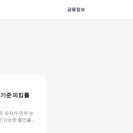
금융정보
원 기준 피킹률
은 숫자가 먼저 눈
은 단순한 할인율